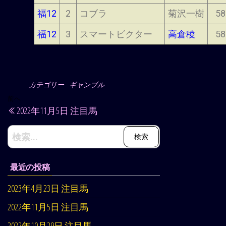
福12
2
コブラ
菊沢一樹
58
福12
3
スマートビクター
高倉稜
58
カテゴリー
ギャンブル
前へ
2022年11月5日 注目馬
最近の投稿
2023年4月23日 注目馬
2022年11月5日 注目馬
2022年10月29日 注目馬