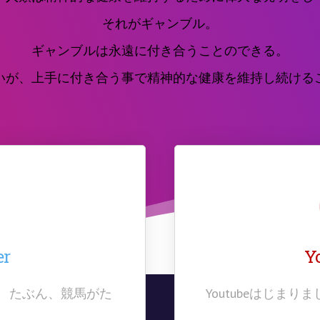
それがギャンブル。
ギャンブルは永遠に付き合うことのできる。
いが、上手に付き合う事で精神的な健康を維持し続ける
er
Y
。 たぶん、競馬がた
Youtubeはじま
ん