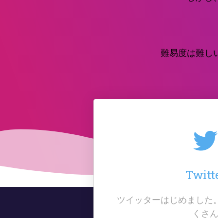
難易度は難し
Twitt
ツイッターはじめました
くさ