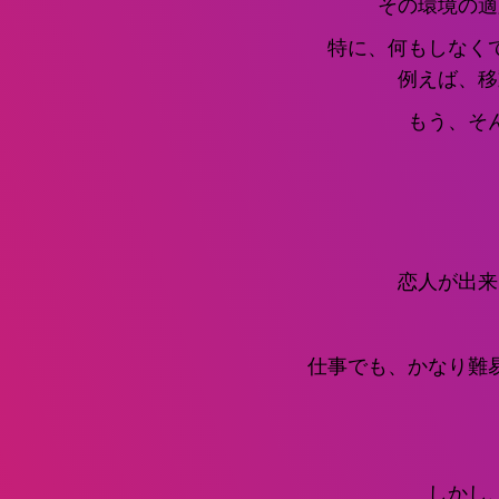
その環境の適
特に、何もしなく
例えば、移
もう、そ
恋人が出来
仕事でも、かなり難
しかし