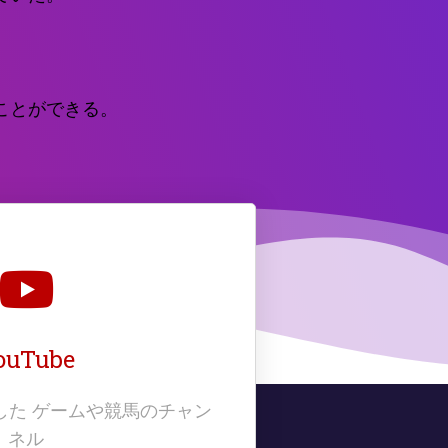
ことができる。
ouTube
りました ゲームや競馬のチャン
ネル