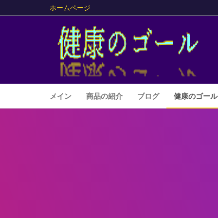
ホームページ
メイン
商品の紹介
ブログ
健康のゴール