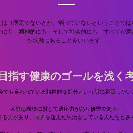
とは（病気でないとか、弱っていないということでは
的にも、
精神的
にも、そして社会的にも、すべてが満
た状態にあることをいいます。
目指す健康のゴールを浅く
協会でも言われている精神的な部分という所に着目したい
人類は環境に対して適応力があり優秀である。
きる力があり、限界を超えた生活をしている人たちも多