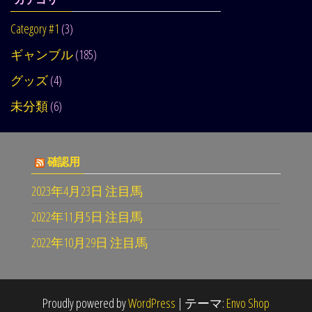
Category #1
(3)
ギャンブル
(185)
グッズ
(4)
未分類
(6)
確認用
2023年4月23日 注目馬
2022年11月5日 注目馬
2022年10月29日 注目馬
Proudly powered by
WordPress
|
テーマ:
Envo Shop